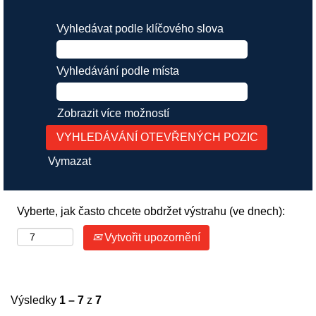
Vyhledávat podle klíčového slova
Vyhledávání podle místa
Zobrazit více možností
Vymazat
Vyberte, jak často chcete obdržet výstrahu (ve dnech):
Vytvořit upozornění
Výsledky
1 – 7
z
7