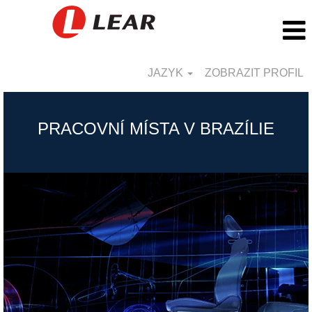
JAZYK
ZOBRAZIT PROFIL
Brazil_CZ
PRACOVNÍ MÍSTA V BRAZÍLIE