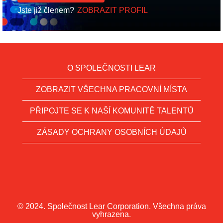
Jste již členem?
ZOBRAZIT PROFIL
O SPOLEČNOSTI LEAR
ZOBRAZIT VŠECHNA PRACOVNÍ MÍSTA
PŘIPOJTE SE K NAŠÍ KOMUNITĚ TALENTŮ
ZÁSADY OCHRANY OSOBNÍCH ÚDAJŮ
© 2024. Společnost Lear Corporation. Všechna práva
vyhrazena.