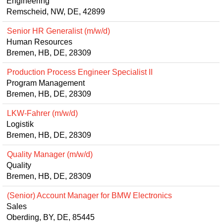
Engineering
Remscheid, NW, DE, 42899
Senior HR Generalist (m/w/d)
Human Resources
Bremen, HB, DE, 28309
Production Process Engineer Specialist II
Program Management
Bremen, HB, DE, 28309
LKW-Fahrer (m/w/d)
Logistik
Bremen, HB, DE, 28309
Quality Manager (m/w/d)
Quality
Bremen, HB, DE, 28309
(Senior) Account Manager for BMW Electronics
Sales
Oberding, BY, DE, 85445