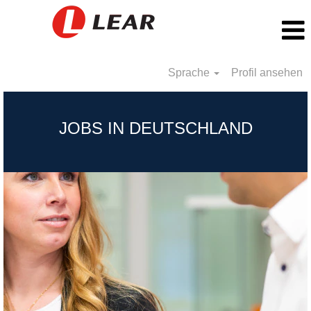
Sprache
Profil ansehen
Germany_DE
JOBS IN DEUTSCHLAND