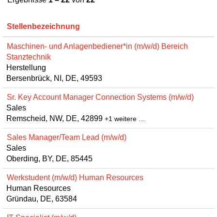
Stellenbezeichnung
Maschinen- und Anlagenbediener*in (m/w/d) Bereich
Stanztechnik
Herstellung
Bersenbrück, NI, DE, 49593
Sr. Key Account Manager Connection Systems (m/w/d)
Sales
Remscheid, NW, DE, 42899
+1 weitere …
Sales Manager/Team Lead (m/w/d)
Sales
Oberding, BY, DE, 85445
Werkstudent (m/w/d) Human Resources
Human Resources
Gründau, DE, 63584