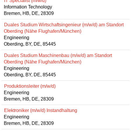
IT Specialist (m/w/d)
Information Technology
Bremen, HB, DE, 28309
Duales Studium Wirtschaftsingenieur (m/w/d) am Standort
Oberding (Nähe Flughafen/München)
Engineering
Oberding, BY, DE, 85445
Duales Studium Maschinenbau (m/w/d) am Standort
Oberding (Nähe Flughafen/München)
Engineering
Oberding, BY, DE, 85445
Produktionsleiter (m/w/d)
Engineering
Bremen, HB, DE, 28309
Elektroniker (m/w/d) Instandhaltung
Engineering
Bremen, HB, DE, 28309