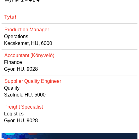
Tytuł
Production Manager
Operations
Kecskemet, HU, 6000
Accountant (Könyvelő)
Finance
Gyor, HU, 9028
Supplier Quality Engineer
Quality
Szolnok, HU, 5000
Freight Specialist
Logistics
Gyor, HU, 9028