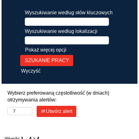
Wyszukiwanie według słów kluczowych
Wyszukiwanie według lokalizacji
Pokaż więcej opcji
Wyczyść
Wybierz preferowaną częstotliwość (w dniach)
otrzymywania alertów:
Utwórz alert
Wyniki
1 – 4
z
4