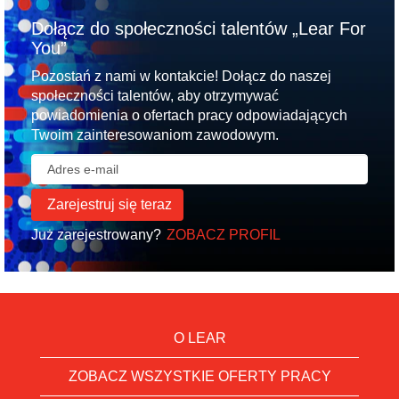
Dołącz do społeczności talentów „Lear For
You”
Pozostań z nami w kontakcie! Dołącz do naszej
społeczności talentów, aby otrzymywać
powiadomienia o ofertach pracy odpowiadających
Twoim zainteresowaniom zawodowym.
Już zarejestrowany?
ZOBACZ PROFIL
O LEAR
ZOBACZ WSZYSTKIE OFERTY PRACY