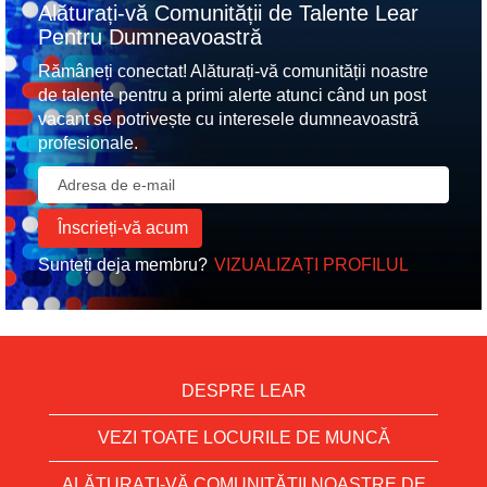
Alăturați-vă Comunității de Talente Lear
Pentru Dumneavoastră
Rămâneți conectat! Alăturați-vă comunității noastre
de talente pentru a primi alerte atunci când un post
vacant se potrivește cu interesele dumneavoastră
profesionale.
Sunteți deja membru?
VIZUALIZAȚI PROFILUL
DESPRE LEAR
VEZI TOATE LOCURILE DE MUNCĂ
ALĂTURAȚI-VĂ COMUNITĂȚII NOASTRE DE