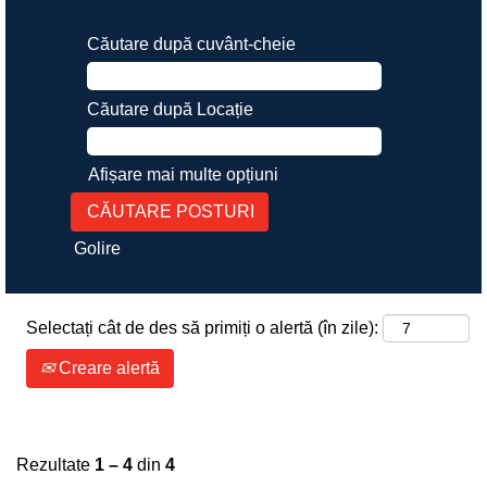
Căutare după cuvânt-cheie
Căutare după Locație
Afișare mai multe opțiuni
Golire
Selectați cât de des să primiți o alertă (în zile):
Creare alertă
Rezultate
1 – 4
din
4