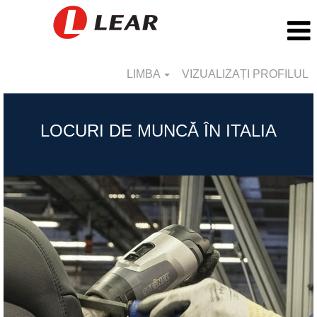
LIMBA
VIZUALIZAȚI PROFILUL
Italy_RO
LOCURI DE MUNCĂ ÎN ITALIA