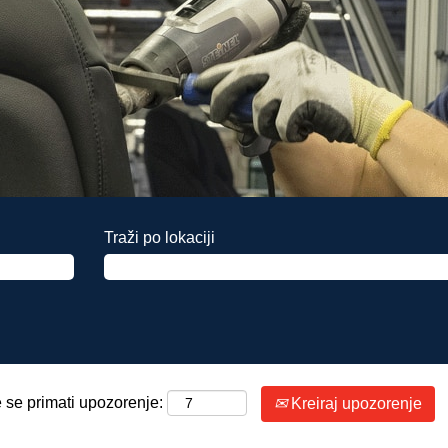
Traži po lokaciji
 se primati upozorenje:
Kreiraj upozorenje