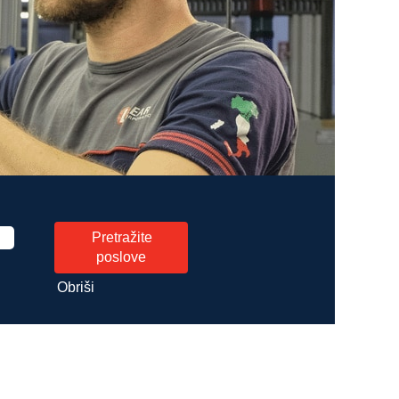
Obriši