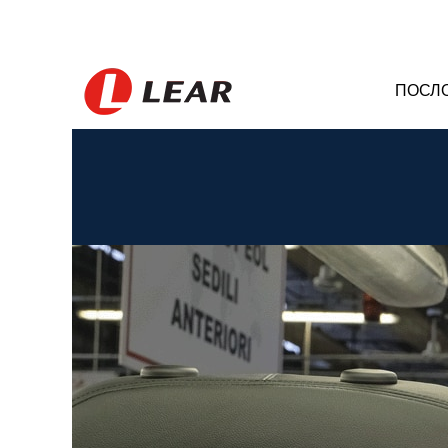
ПОСЛ
Italy_RS