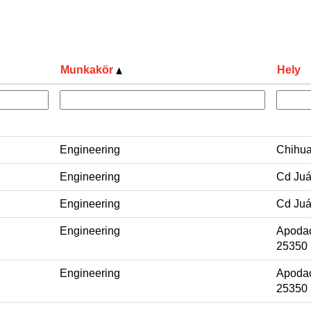
Munkakör
Hely
Engineering
Chihua
Engineering
Cd Juá
Engineering
Cd Juá
Engineering
Apodac
25350
Engineering
Apodac
25350