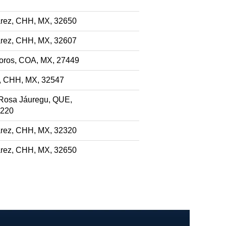
rez, CHH, MX, 32650
rez, CHH, MX, 32607
ros, COA, MX, 27449
, CHH, MX, 32547
Rosa Jáuregu, QUE,
6220
rez, CHH, MX, 32320
rez, CHH, MX, 32650