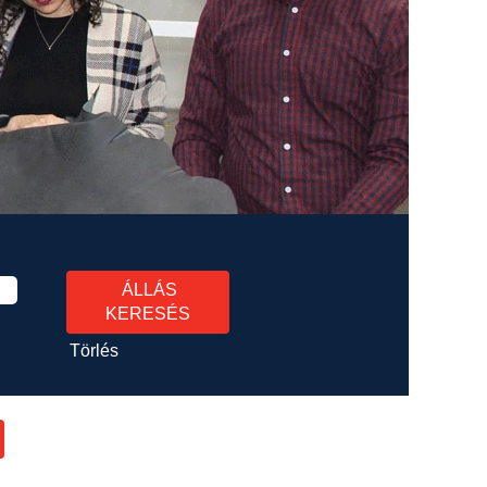
Törlés