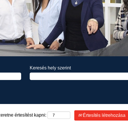
Keresés hely szerint
eretne értesítést kapni:
Értesítés létrehozása