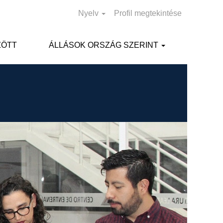
Nyelv
Profil megtekintése
ZÖTT
ÁLLÁSOK ORSZÁG SZERINT