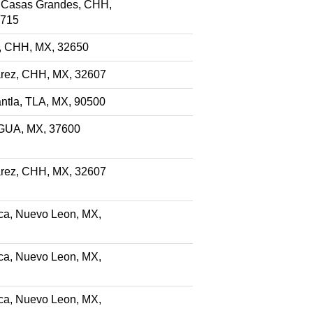
 Casas Grandes, CHH,
1715
, CHH, MX, 32650
rez, CHH, MX, 32607
tla, TLA, MX, 90500
 GUA, MX, 37600
rez, CHH, MX, 32607
a, Nuevo Leon, MX,
a, Nuevo Leon, MX,
a, Nuevo Leon, MX,