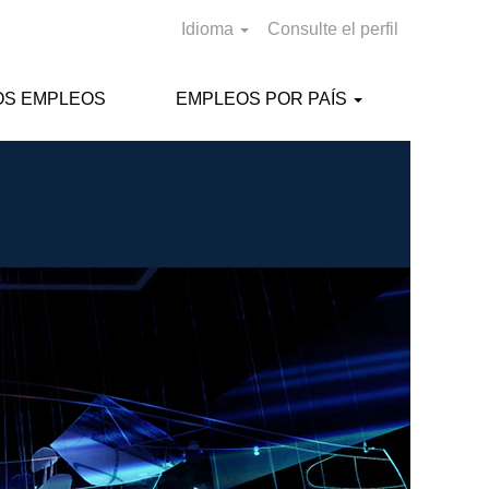
Idioma
Consulte el perfil
OS EMPLEOS
EMPLEOS POR PAÍS