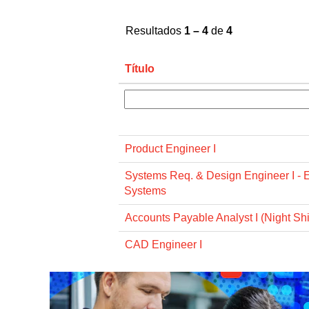
Resultados
1 – 4
de
4
Título
Product Engineer I
Systems Req. & Design Engineer I - E
Systems
Accounts Payable Analyst I (Night Shif
CAD Engineer I