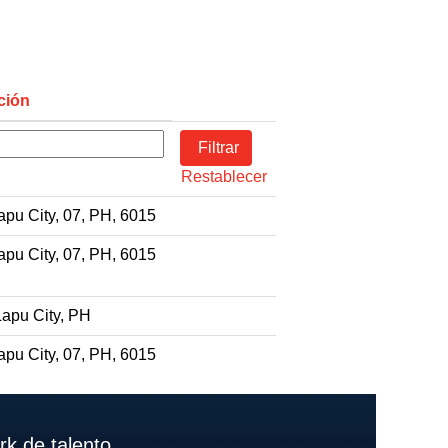
ción
Restablecer
pu City, 07, PH, 6015
pu City, 07, PH, 6015
apu City, PH
pu City, 07, PH, 6015
k de talento