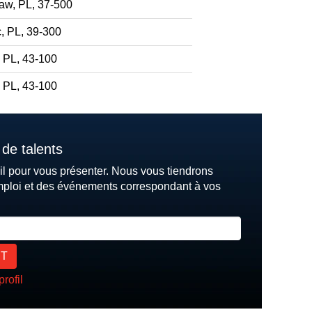
aw, PL, 37-500
, PL, 39-300
 PL, 43-100
 PL, 43-100
de talents
il pour vous présenter. Nous vous tiendrons
mploi et des événements correspondant à vos
profil