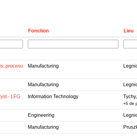
Fonction
Lieu
ds. procesu
Manufacturing
Legni
Manufacturing
Legni
yst - LFG
Information Technology
Tychy,
+5 de 
Engineering
Legni
Manufacturing
Prusz