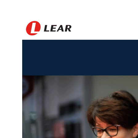
Poland_FR