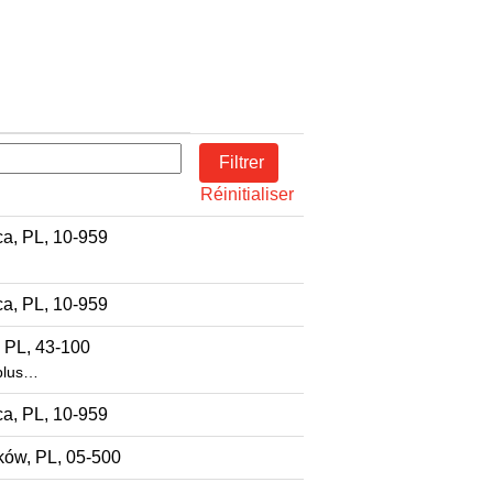
Réinitialiser
ca, PL, 10-959
ca, PL, 10-959
 PL, 43-100
plus…
ca, PL, 10-959
ków, PL, 05-500