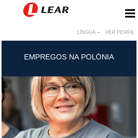
LÍNGUA
VER PERFIL
Poland_PT
EMPREGOS NA POLÓNIA