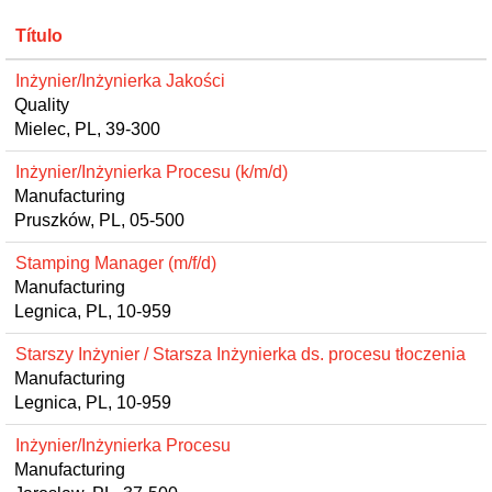
Título
Inżynier/Inżynierka Jakości
Quality
Mielec, PL, 39-300
Inżynier/Inżynierka Procesu (k/m/d)
Manufacturing
Pruszków, PL, 05-500
Stamping Manager (m/f/d)
Manufacturing
Legnica, PL, 10-959
Starszy Inżynier / Starsza Inżynierka ds. procesu tłoczenia
Manufacturing
Legnica, PL, 10-959
Inżynier/Inżynierka Procesu
Manufacturing