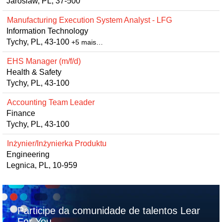
Jaroslaw, PL, 37-500
Manufacturing Execution System Analyst - LFG
Information Technology
Tychy, PL, 43-100
+5 mais…
EHS Manager (m/f/d)
Health & Safety
Tychy, PL, 43-100
Accounting Team Leader
Finance
Tychy, PL, 43-100
Inżynier/Inżynierka Produktu
Engineering
Legnica, PL, 10-959
Participe da comunidade de talentos Lear
For You