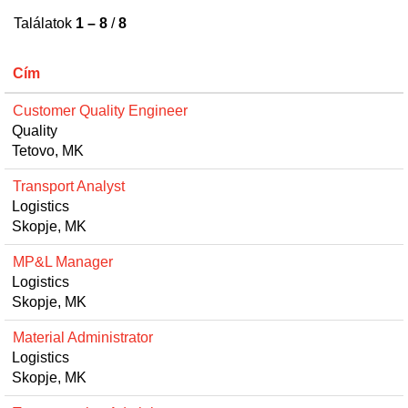
Találatok
1 – 8
/
8
Cím
Customer Quality Engineer
Quality
Tetovo, MK
Transport Analyst
Logistics
Skopje, MK
MP&L Manager
Logistics
Skopje, MK
Material Administrator
Logistics
Skopje, MK