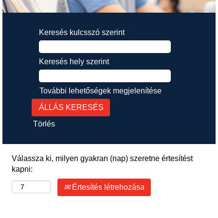
Keresés kulcsszó szerint
Keresés hely szerint
További lehetőségek megjelenítése
Törlés
Válassza ki, milyen gyakran (nap) szeretne értesítést
kapni:
Értesítés létrehozása