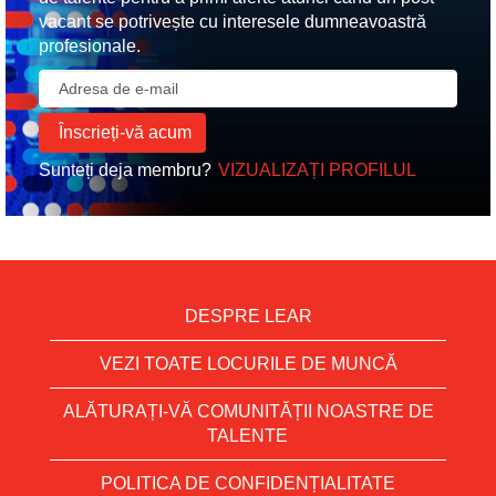
vacant se potrivește cu interesele dumneavoastră
profesionale.
Sunteți deja membru?
VIZUALIZAȚI PROFILUL
DESPRE LEAR
VEZI TOATE LOCURILE DE MUNCĂ
ALĂTURAȚI-VĂ COMUNITĂȚII NOASTRE DE
TALENTE
POLITICA DE CONFIDENȚIALITATE