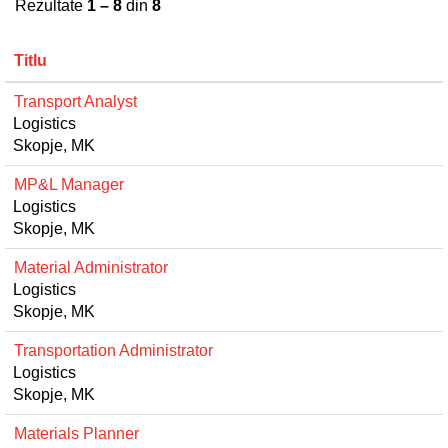
Rezultate
1 – 8
din
8
Titlu
Transport Analyst
Logistics
Skopje, MK
MP&L Manager
Logistics
Skopje, MK
Material Administrator
Logistics
Skopje, MK
Transportation Administrator
Logistics
Skopje, MK
Materials Planner