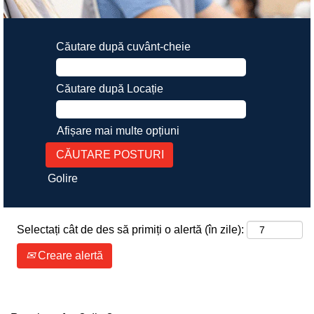
Căutare după cuvânt-cheie
Căutare după Locație
Afișare mai multe opțiuni
Golire
Selectați cât de des să primiți o alertă (în zile):
Creare alertă