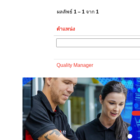
ผลลัพธ์
1 – 1
จาก
1
ตำแหน่ง
Quality Manager