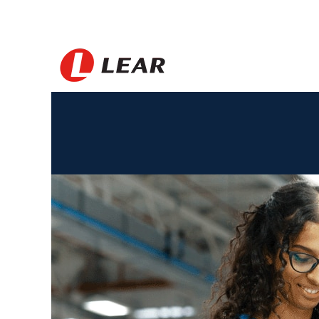
Serbia_TH