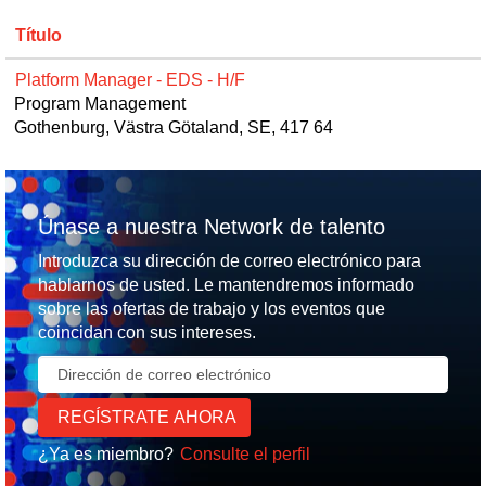
Título
Platform Manager - EDS - H/F
Program Management
Gothenburg, Västra Götaland, SE, 417 64
Únase a nuestra Network de talento
Introduzca su dirección de correo electrónico para
hablarnos de usted. Le mantendremos informado
sobre las ofertas de trabajo y los eventos que
coincidan con sus intereses.
¿Ya es miembro?
Consulte el perfil