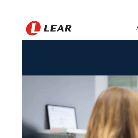
Sweden_HU