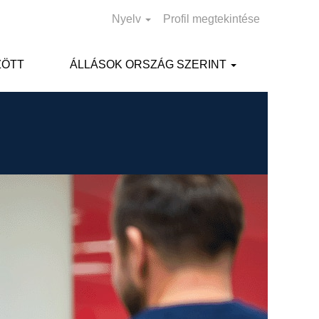
Nyelv
Profil megtekintése
ZÖTT
ÁLLÁSOK ORSZÁG SZERINT