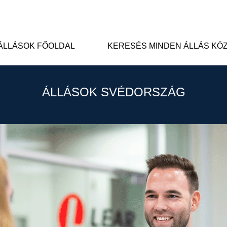
ÁLLÁSOK FŐOLDAL
KERESÉS MINDEN ÁLLÁS KÖ
ÁLLÁSOK SVÉDORSZÁG