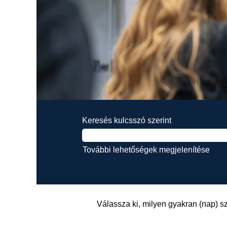
Keresés kulcsszó szerint
További lehetőségek megjelenítése
Válassza ki, milyen gyakran (nap) sz