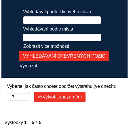
Vyhledávat podle klíčového slova
Vyhledávání podle místa
Zobrazit více možností
Vymazat
Vyberte, jak často chcete obdržet výstrahu (ve dnech):
Vytvořit upozornění
Výsledky
1 – 5
z
5