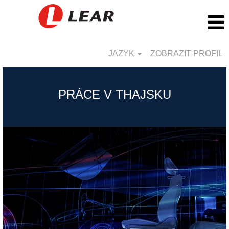
JAZYK
ZOBRAZIT PROFIL
Thailand_CZ
PRÁCE V THAJSKU