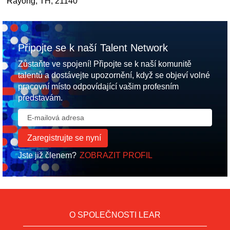
Rayong, TH, 21140
Připojte se k naší Talent Network
Zůstaňte ve spojení! Připojte se k naší komunitě
talentů a dostávejte upozornění, když se objeví volné
pracovní místo odpovídající vašim profesním
představám.
Jste již členem?
ZOBRAZIT PROFIL
O SPOLEČNOSTI LEAR