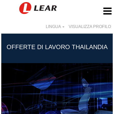
LINGUA
VISUALIZZA PROFILO
Thailand_IT
OFFERTE DI LAVORO THAILANDIA