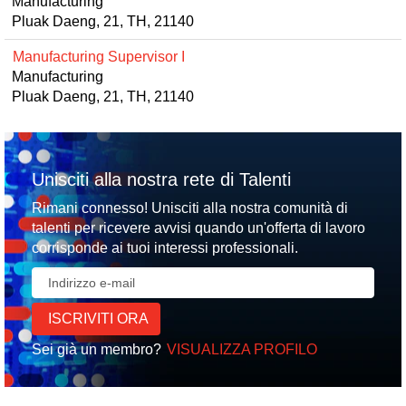
Manufacturing
Pluak Daeng, 21, TH, 21140
Manufacturing Supervisor I
Manufacturing
Pluak Daeng, 21, TH, 21140
Unisciti alla nostra rete di Talenti
Rimani connesso! Unisciti alla nostra comunità di
talenti per ricevere avvisi quando un'offerta di lavoro
corrisponde ai tuoi interessi professionali.
Sei già un membro?
VISUALIZZA PROFILO