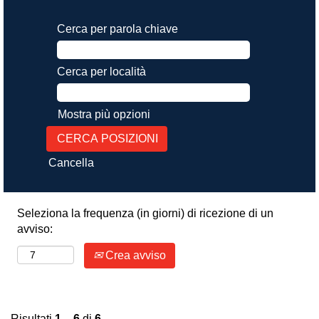
Cerca per parola chiave
Cerca per località
Mostra più opzioni
Cancella
Seleziona la frequenza (in giorni) di ricezione di un
avviso:
Crea avviso
Risultati
1 – 6
di
6