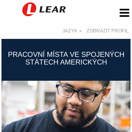
JAZYK
ZOBRAZIT PROFIL
US_CZ
PRACOVNÍ MÍSTA VE SPOJENÝCH
STÁTECH AMERICKÝCH