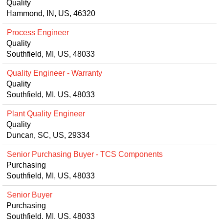
Quality
Hammond, IN, US, 46320
Process Engineer
Quality
Southfield, MI, US, 48033
Quality Engineer - Warranty
Quality
Southfield, MI, US, 48033
Plant Quality Engineer
Quality
Duncan, SC, US, 29334
Senior Purchasing Buyer - TCS Components
Purchasing
Southfield, MI, US, 48033
Senior Buyer
Purchasing
Southfield, MI, US, 48033