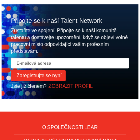
Připojte se k naší Talent Network
Zůstaňte ve spojení! Připojte se k naší komunitě
talentů a dostávejte upozornění, když se objeví volné
pracovní místo odpovídající vašim profesním
představám.
Jste již členem?
ZOBRAZIT PROFIL
O SPOLEČNOSTI LEAR