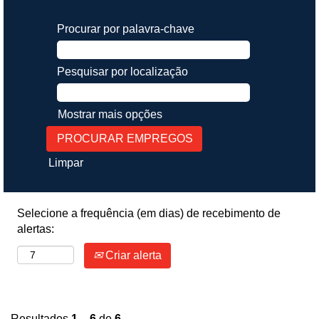
Procurar por palavra-chave
Pesquisar por localização
Mostrar mais opções
Limpar
Selecione a frequência (em dias) de recebimento de
alertas:
Criar alerta
Resultados
1 – 6
de
6