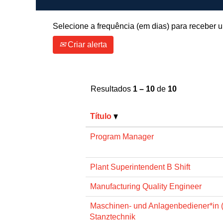
Selecione a frequência (em dias) para receber u
Criar alerta
Resultados
1 – 10
de
10
Título
Program Manager
Plant Superintendent B Shift
Manufacturing Quality Engineer
Maschinen- und Anlagenbediener*in 
Stanztechnik