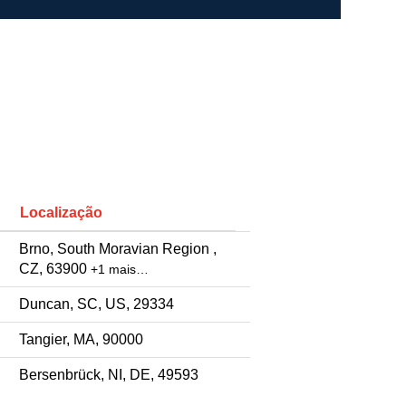
Localização
Brno, South Moravian Region ,
CZ, 63900
+1 mais…
Duncan, SC, US, 29334
Tangier, MA, 90000
Bersenbrück, NI, DE, 49593