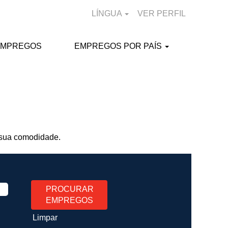
LÍNGUA
VER PERFIL
EMPREGOS
EMPREGOS POR PAÍS
 sua comodidade.
Limpar