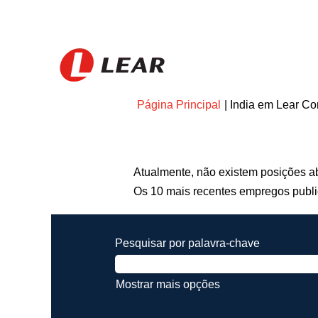
Página Principal
|
India em Lear Co
Procurar resultados para
"India
Atualmente, não existem posições a
Os 10 mais recentes empregos publi
Pesquisar por palavra-chave
Mostrar mais opções