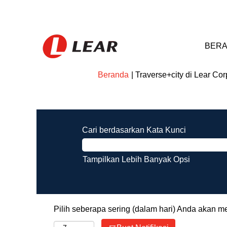
BERA
Beranda
|
Traverse+city di Lear Cor
Hasil pencarian untuk
"traverse+
Cari berdasarkan Kata Kunci
Tampilkan Lebih Banyak Opsi
Pilih seberapa sering (dalam hari) Anda akan m