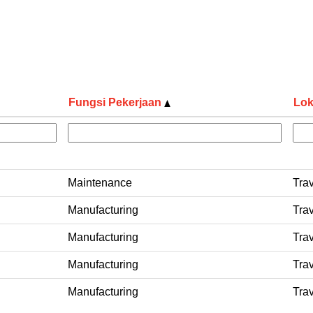
Fungsi Pekerjaan
Lok
Maintenance
Trav
Manufacturing
Trav
Manufacturing
Trav
Manufacturing
Trav
Manufacturing
Trav