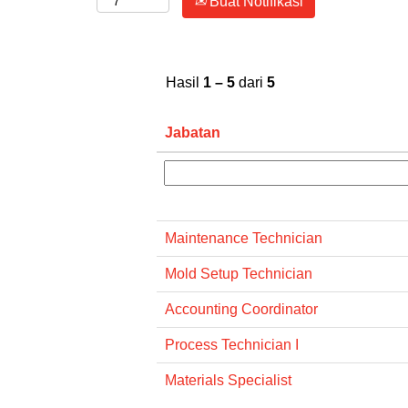
Buat Notifikasi
Hasil
1 – 5
dari
5
Jabatan
Maintenance Technician
Mold Setup Technician
Accounting Coordinator
Process Technician I
Materials Specialist