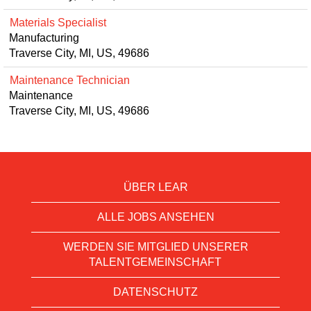
Materials Specialist
Manufacturing
Traverse City, MI, US, 49686
Maintenance Technician
Maintenance
Traverse City, MI, US, 49686
ÜBER LEAR
ALLE JOBS ANSEHEN
WERDEN SIE MITGLIED UNSERER
TALENTGEMEINSCHAFT
DATENSCHUTZ