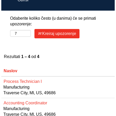
Odaberite koliko često (u danima) će se primati
upozorenje:
Kreiraj upozorenje
Rezultati
1 – 4
od
4
Naslov
Process Technician I
Manufacturing
Traverse City, MI, US, 49686
Accounting Coordinator
Manufacturing
Traverse City, MI, US, 49686