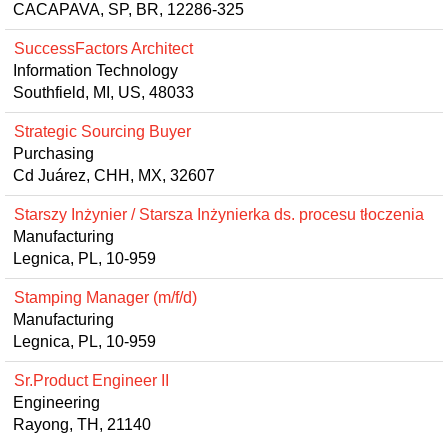
CACAPAVA, SP, BR, 12286-325
SuccessFactors Architect
Information Technology
Southfield, MI, US, 48033
Strategic Sourcing Buyer
Purchasing
Cd Juárez, CHH, MX, 32607
Starszy Inżynier / Starsza Inżynierka ds. procesu tłoczenia
Manufacturing
Legnica, PL, 10-959
Stamping Manager (m/f/d)
Manufacturing
Legnica, PL, 10-959
Sr.Product Engineer II
Engineering
Rayong, TH, 21140