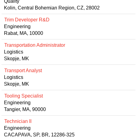
Quality
Kolin, Central Bohemian Region, CZ, 28002
Trim Developer R&D
Engineering
Rabat, MA, 10000
Transportation Administrator
Logistics
Skopje, MK
Transport Analyst
Logistics
Skopje, MK
Tooling Specialist
Engineering
Tangier, MA, 90000
Technician II
Engineering
CACAPAVA, SP, BR, 12286-325