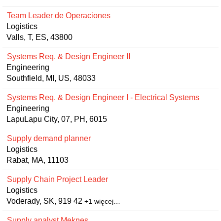
Team Leader de Operaciones
Logistics
Valls, T, ES, 43800
Systems Req. & Design Engineer II
Engineering
Southfield, MI, US, 48033
Systems Req. & Design Engineer I - Electrical Systems
Engineering
LapuLapu City, 07, PH, 6015
Supply demand planner
Logistics
Rabat, MA, 11103
Supply Chain Project Leader
Logistics
Voderady, SK, 919 42
+1 więcej…
Supply analyst Meknes