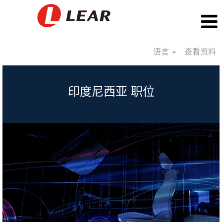
语言
查看资料
Indonesia_CN
印度尼西亚 职位