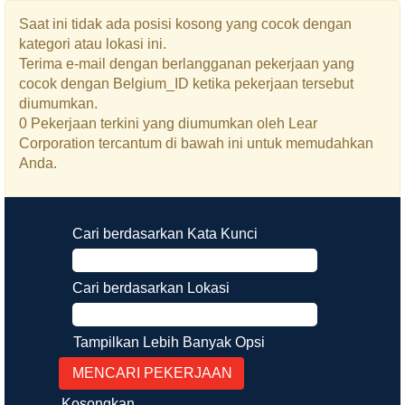
Saat ini tidak ada posisi kosong yang cocok dengan
kategori atau lokasi ini.
Terima e-mail dengan berlangganan pekerjaan yang
cocok dengan Belgium_ID ketika pekerjaan tersebut
diumumkan.
0 Pekerjaan terkini yang diumumkan oleh Lear
Corporation tercantum di bawah ini untuk memudahkan
Anda.
Cari berdasarkan Kata Kunci
Cari berdasarkan Lokasi
Tampilkan Lebih Banyak Opsi
Kosongkan