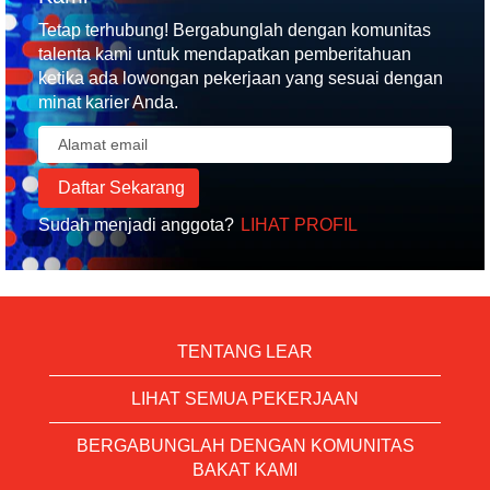
Tetap terhubung! Bergabunglah dengan komunitas
talenta kami untuk mendapatkan pemberitahuan
ketika ada lowongan pekerjaan yang sesuai dengan
minat karier Anda.
Sudah menjadi anggota?
LIHAT PROFIL
TENTANG LEAR
LIHAT SEMUA PEKERJAAN
BERGABUNGLAH DENGAN KOMUNITAS
BAKAT KAMI