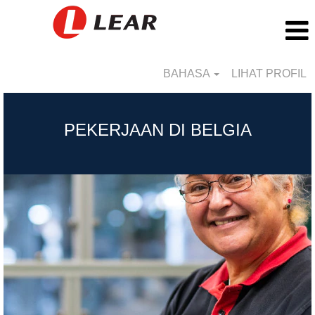
BAHASA
LIHAT PROFIL
Belgium_ID
PEKERJAAN DI BELGIA