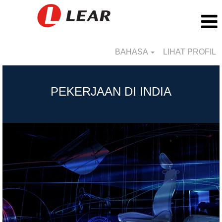
BAHASA
LIHAT PROFIL
India_ID
PEKERJAAN DI INDIA