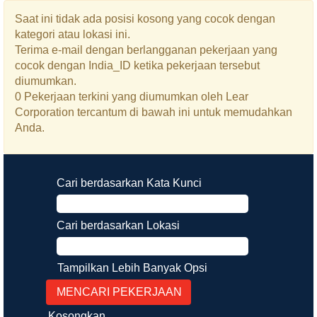
Saat ini tidak ada posisi kosong yang cocok dengan
kategori atau lokasi ini.
Terima e-mail dengan berlangganan pekerjaan yang
cocok dengan India_ID ketika pekerjaan tersebut
diumumkan.
0 Pekerjaan terkini yang diumumkan oleh Lear
Corporation tercantum di bawah ini untuk memudahkan
Anda.
Cari berdasarkan Kata Kunci
Cari berdasarkan Lokasi
Tampilkan Lebih Banyak Opsi
Kosongkan