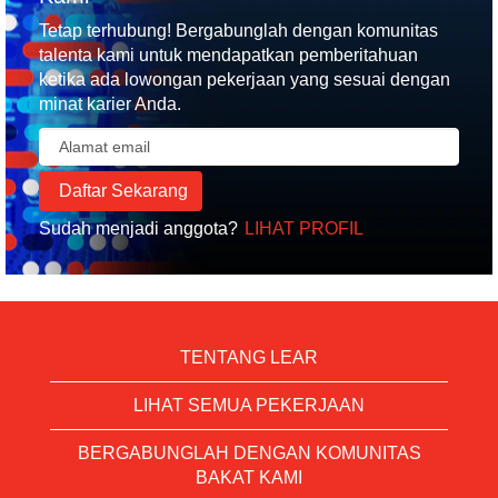
Tetap terhubung! Bergabunglah dengan komunitas
talenta kami untuk mendapatkan pemberitahuan
ketika ada lowongan pekerjaan yang sesuai dengan
minat karier Anda.
Sudah menjadi anggota?
LIHAT PROFIL
TENTANG LEAR
LIHAT SEMUA PEKERJAAN
BERGABUNGLAH DENGAN KOMUNITAS
BAKAT KAMI