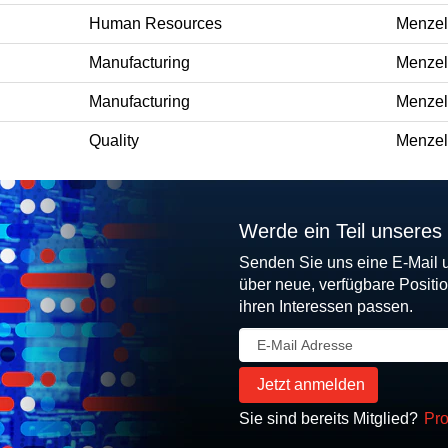
Human Resources
Menzel
Manufacturing
Menzel
Manufacturing
Menzel
Quality
Menzel
Werde ein Teil unseres
Senden Sie uns eine E-Mail 
über neue, verfügbare Positi
ihren Interessen passen.
Sie sind bereits Mitglied?
Pro