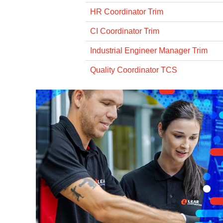
HR Coordinator Trim
CI Coordinator Trim
Industrial Engineer Manager Trim
Quality Coordinator TCS