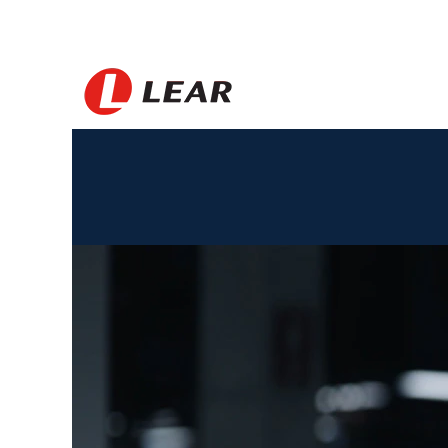
China_DE