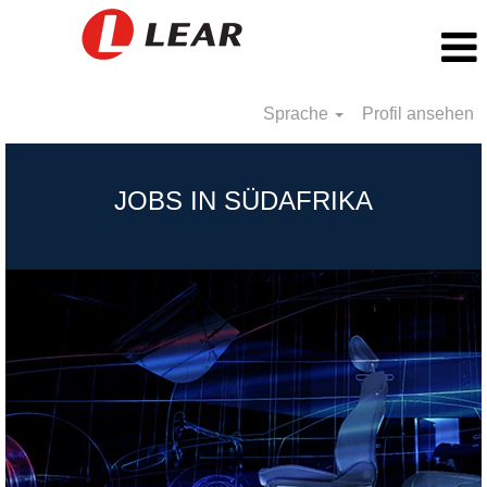
Sprache
Profil ansehen
South
Africa_DE
JOBS IN SÜDAFRIKA