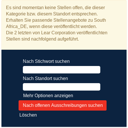
Es sind momentan keine Stellen offen, die dieser
Kategorie bzw. diesem Standort entsprechen.
Erhalten Sie passende Stellenangebote zu South
Africa_DE, wenn diese veröffentlicht werden.
Die 2 letzten von Lear Corporation veröffentlichten
Stellen sind nachfolgend aufgeführt.
Nach Stichwort suchen
Nach Standort suchen
Mehr Optionen anzeigen
Löschen