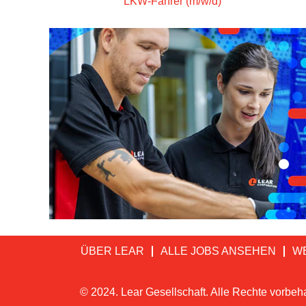
LKW-Fahrer (m/w/d)
ÜBER LEAR
ALLE JOBS ANSEHEN
W
© 2024. Lear Gesellschaft. Alle Rechte vorbeha