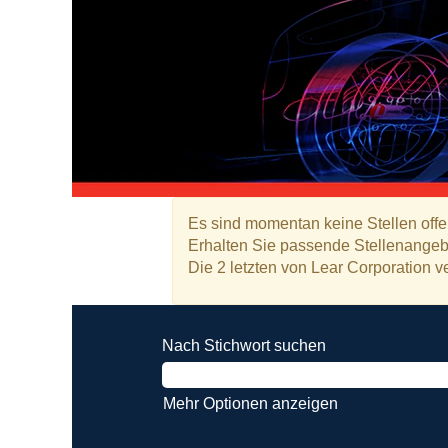
Es sind momentan keine Stellen offe
Erhalten Sie passende Stellenangebo
Die 2 letzten von Lear Corporation ve
Nach Stichwort suchen
Mehr Optionen anzeigen