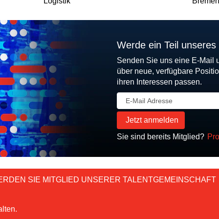
Logistik
Bremen
Werde ein Teil unseres
Senden Sie uns eine E-Mail 
über neue, verfügbare Positi
ihren Interessen passen.
Sie sind bereits Mitglied?
Pro
ERDEN SIE MITGLIED UNSERER TALENTGEMEINSCHAFT
lten.