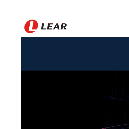
Tunisia_DE