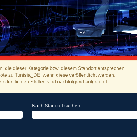
n, die dieser Kategorie bzw. diesem Standort entsprechen.
te zu Tunisia_DE, wenn diese veröffentlicht werden.
röffentlichten Stellen sind nachfolgend aufgeführt.
Nach Standort suchen