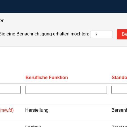
ten
 Sie eine Benachrichtigung erhalten möchten:
Berufliche Funktion
Stando
(m/w/d)
Herstellung
Bersenb