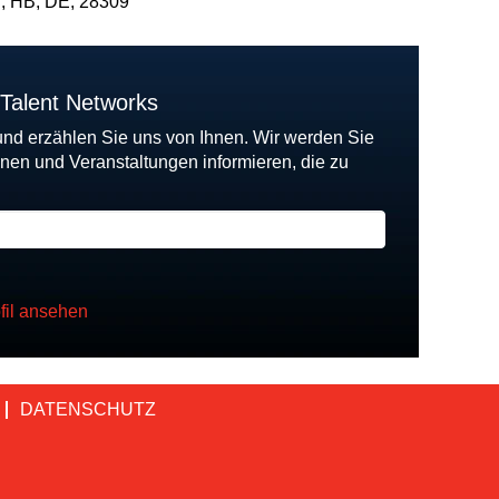
, HB, DE, 28309
 Talent Networks
und erzählen Sie uns von Ihnen. Wir werden Sie
onen und Veranstaltungen informieren, die zu
fil ansehen
DATENSCHUTZ