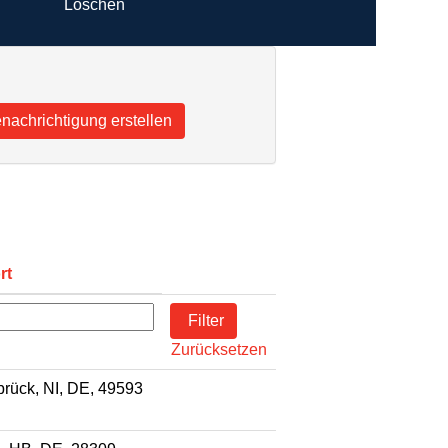
Löschen
rt
Zurücksetzen
rück, NI, DE, 49593