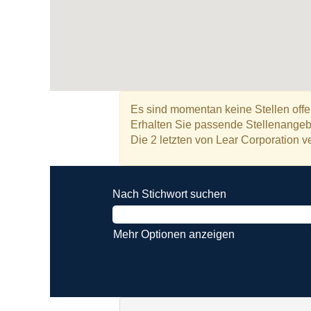
Es sind momentan keine Stellen offe
Erhalten Sie passende Stellenangeb
Die 2 letzten von Lear Corporation ve
Nach Stichwort suchen
Mehr Optionen anzeigen