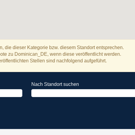
n, die dieser Kategorie bzw. diesem Standort entsprechen.
ote zu Dominican_DE, wenn diese veröffentlicht werden.
röffentlichten Stellen sind nachfolgend aufgeführt.
Nach Standort suchen