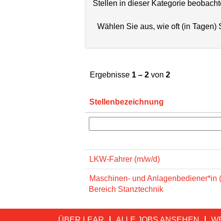
Stellen in dieser Kategorie beobach
Wählen Sie aus, wie oft (in Tagen)
Ergebnisse
1 – 2
von
2
Stellenbezeichnung
LKW-Fahrer (m/w/d)
Maschinen- und Anlagenbediener*in 
Bereich Stanztechnik
ÜBER LEAR
ALLE JOBS ANSEHEN
W