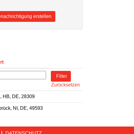
rt
Zurücksetzen
, HB, DE, 28309
rück, NI, DE, 49593
DATENSCHUTZ