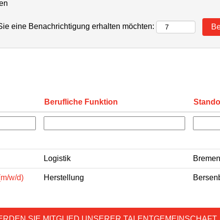
ten
 Sie eine Benachrichtigung erhalten möchten:
Berufliche Funktion
Stando
Logistik
Bremen
(m/w/d)
Herstellung
Bersenb
ERDEN SIE MITGLIED UNSERER TALENTGEMEINSCHAFT