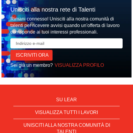
Unisciti alla nostra rete di Talenti
Rimani connesso! Unisciti alla nostra comunità di
talenti per ricevere avvisi quando un'offerta di lavoro
corrisponde ai tuoi interessi professionali.
Sei già un membro?
VISUALIZZA PROFILO
SU LEAR
VISUALIZZA TUTTI I LAVORI
UNISCITI ALLA NOSTRA COMUNITÀ DI
TALENTI