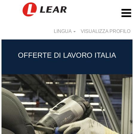
LINGUA
VISUALIZZA PROFILO
Italy_IT
OFFERTE DI LAVORO ITALIA