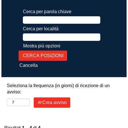
Cerca per parola chiave
Cerca per località
Mostra più opzioni
Cancella
Seleziona la frequenza (in giorni) di ricezione di un
avviso:
Crea avviso
Risultati
1 – 4
di
4