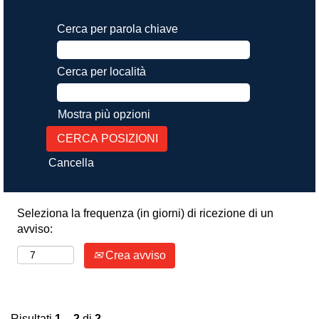
Cerca per parola chiave
Cerca per località
Mostra più opzioni
Cancella
Seleziona la frequenza (in giorni) di ricezione di un
avviso:
Crea avviso
Risultati
1 – 2
di
2