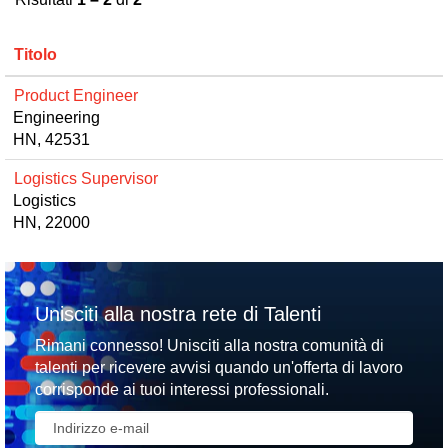
Titolo
Product Engineer
Engineering
HN, 42531
Logistics Supervisor
Logistics
HN, 22000
Unisciti alla nostra rete di Talenti
Rimani connesso! Unisciti alla nostra comunità di
talenti per ricevere avvisi quando un'offerta di lavoro
corrisponde ai tuoi interessi professionali.