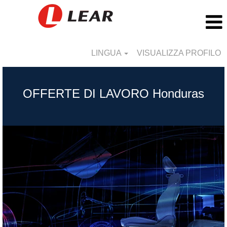
LINGUA
VISUALIZZA PROFILO
Honduras_IT
OFFERTE DI LAVORO Honduras