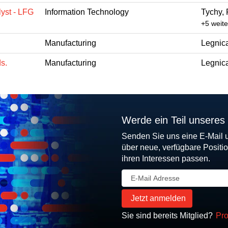
yst - LFG
Information Technology
Tychy, 
+5 weit
Manufacturing
Legnica
ds.
Manufacturing
Legnica
Werde ein Teil unseres
Senden Sie uns eine E-Mail 
über neue, verfügbare Positi
ihren Interessen passen.
Sie sind bereits Mitglied?
Pro