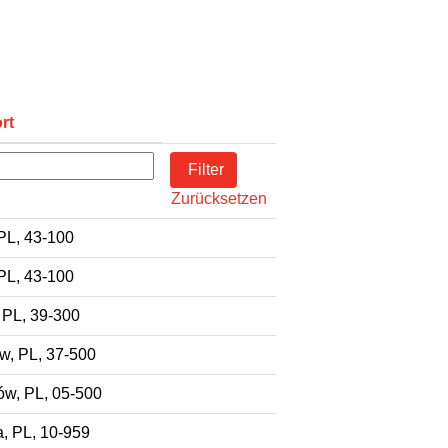
rt
Zurücksetzen
PL, 43-100
PL, 43-100
 PL, 39-300
w, PL, 37-500
ów, PL, 05-500
, PL, 10-959