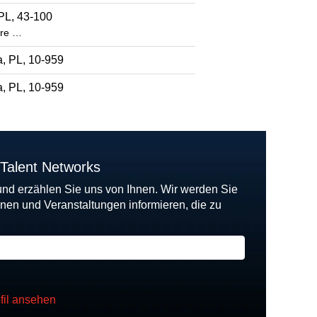
PL, 43-100
ere …
, PL, 10-959
, PL, 10-959
 Talent Networks
und erzählen Sie uns von Ihnen. Wir werden Sie
onen und Veranstaltungen informieren, die zu
fil ansehen