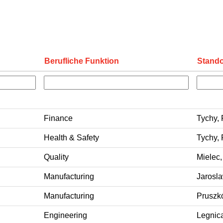
Berufliche Funktion
Stando
Finance
Tychy, 
Health & Safety
Tychy, 
Quality
Mielec,
Manufacturing
Jarosla
Manufacturing
Pruszk
Engineering
Legnica