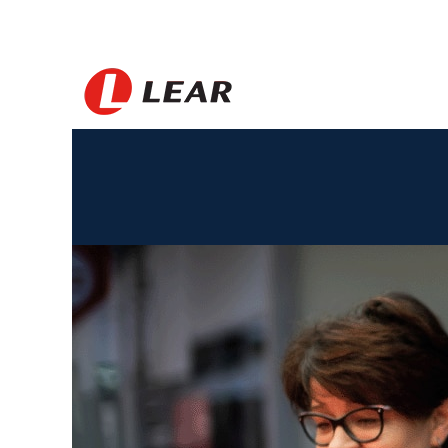
Poland_DE