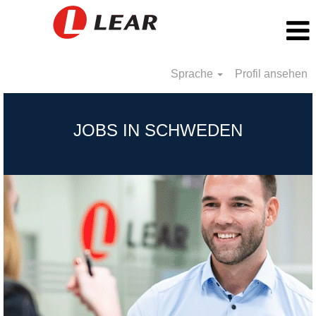
Sprache
Profil ansehen
Sweden_DE
JOBS IN SCHWEDEN