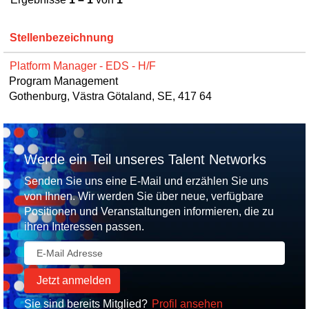
Stellenbezeichnung
Platform Manager - EDS - H/F
Program Management
Gothenburg, Västra Götaland, SE, 417 64
Werde ein Teil unseres Talent Networks
Senden Sie uns eine E-Mail und erzählen Sie uns
von Ihnen. Wir werden Sie über neue, verfügbare
Positionen und Veranstaltungen informieren, die zu
ihren Interessen passen.
Sie sind bereits Mitglied?
Profil ansehen