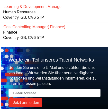
Learning & Development Manager
Human Resources
Coventry, GB, CV6 5TP
Cost Controlling Manager( Finance)
Finance
Coventry, GB, CV6 5TP
Werde ein Teil unseres Talent Networks
Senden Sie uns eine E-Mail und erzählen Sie uns
von Ihnen. Wir werden Sie über neue, verfügbare
Positionen und Veranstaltungen informieren, die zu
ihren Interessen passen.