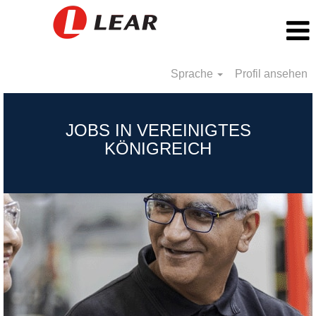
Sprache
Profil ansehen
United
Kingdom_DE
JOBS IN VEREINIGTES
KÖNIGREICH