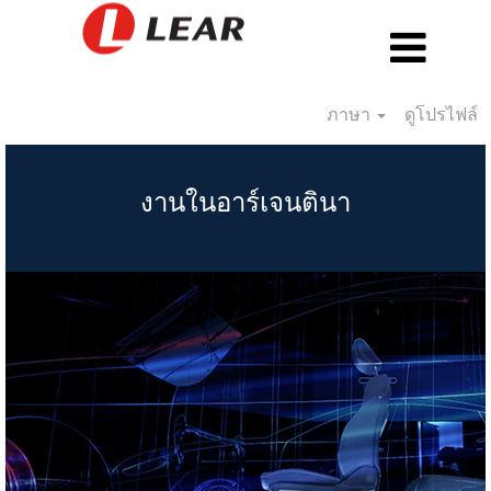
ภาษา
ดูโปรไฟล์
Argentina_TH
งานในอาร์เจนตินา