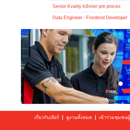
Senior Kvality Inžinier pre proces
Data Engineer - Frontend Developer
เกี่ยวกับเลียร์
ดูงานทั้งหมด
เข้าร่วมชุมชน