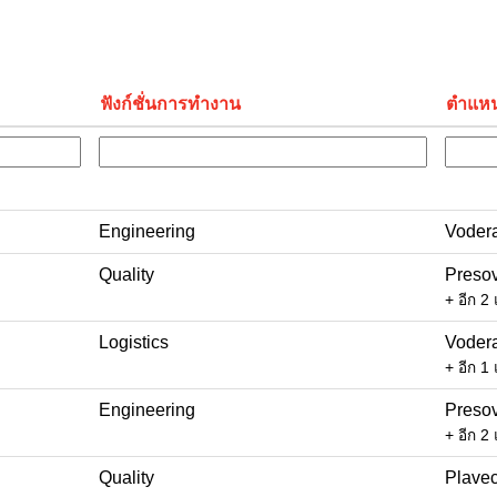
ฟังก์ชั่นการทำงาน
ตำแหน่ง
Engineering
Vodera
Quality
Presov
+ อีก 2
Logistics
Vodera
+ อีก 1
Engineering
Presov
+ อีก 2
Quality
Plavec