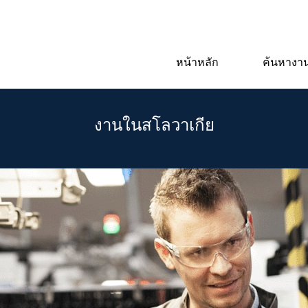
หน้าหลัก
ค้นหางาน
งานในสโลวาเกีย