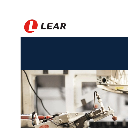
Slovakia_TH