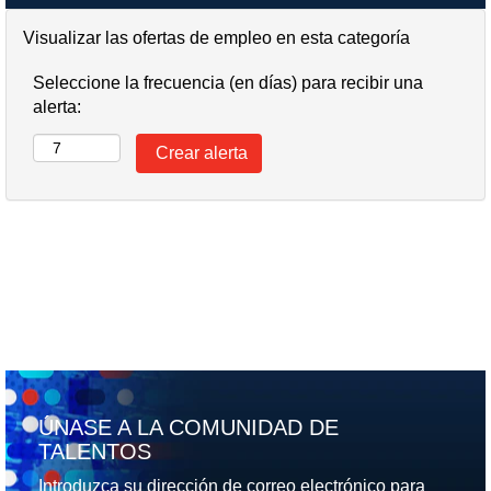
Visualizar las ofertas de empleo en esta categoría
Seleccione la frecuencia (en días) para recibir una
alerta:
ÚNASE A LA COMUNIDAD DE
TALENTOS
Introduzca su dirección de correo electrónico para