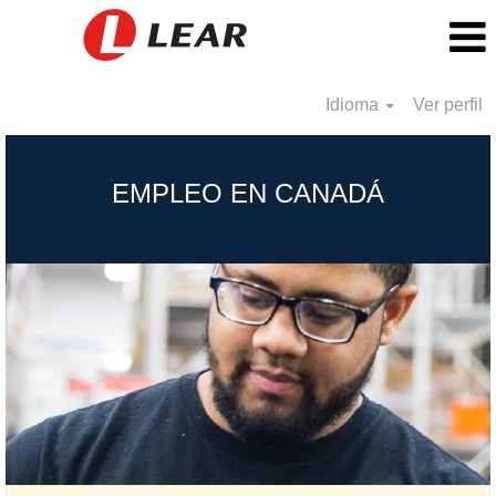
Idioma
Ver perfil
Canada_MX
EMPLEO EN CANADÁ