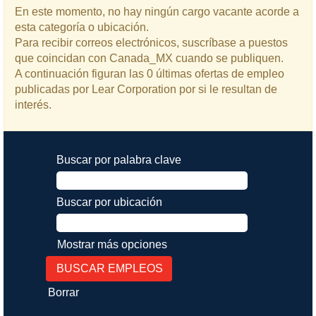
En este momento, no hay ningún cargo vacante acorde a
esta categoría o ubicación.
Para recibir correos electrónicos, suscríbase a puestos
que coincidan con Canada_MX cuando se publiquen.
A continuación figuran las 0 últimas ofertas de empleo
publicadas por Lear Corporation por si le resultan de
interés.
Buscar por palabra clave
Buscar por ubicación
Mostrar más opciones
Borrar