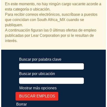
En este momento, no hay ningún cargo vacante acorde a
esta categoría o ubicación.
Para recibir correos electrónicos, suscríbase a puestos
que coincidan con South Africa_MX cuando se
publiquen.
A continuación figuran las 0 últimas ofertas de empleo
publicadas por Lear Corporation por si le resultan de
interés.
Buscar por palabra clave
Buscar por ubicación
Mostrar más opciones
Borrar