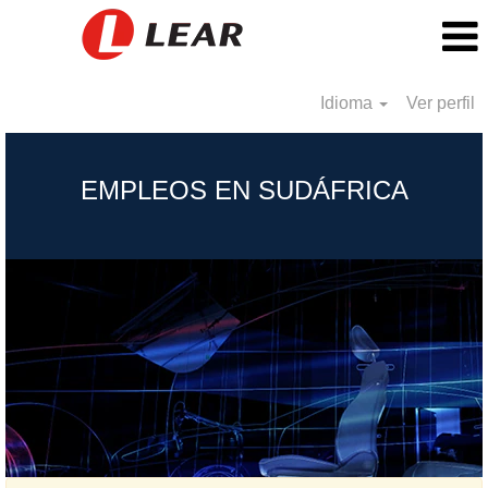
Idioma
Ver perfil
South
Africa_MX
EMPLEOS EN SUDÁFRICA