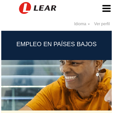
Idioma
Ver perfil
Netherlands_MX
EMPLEO EN PAÍSES BAJOS