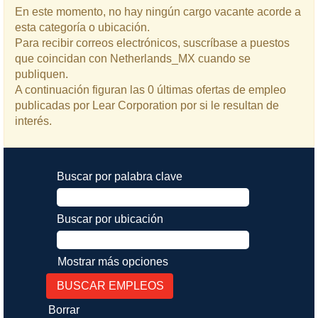
En este momento, no hay ningún cargo vacante acorde a
esta categoría o ubicación.
Para recibir correos electrónicos, suscríbase a puestos
que coincidan con Netherlands_MX cuando se
publiquen.
A continuación figuran las 0 últimas ofertas de empleo
publicadas por Lear Corporation por si le resultan de
interés.
Buscar por palabra clave
Buscar por ubicación
Mostrar más opciones
Borrar