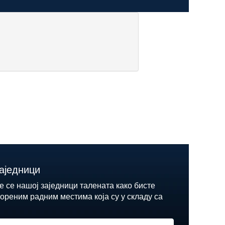
аједници
е се нашој заједници талената како бисте
ореним радним местима која су у складу са