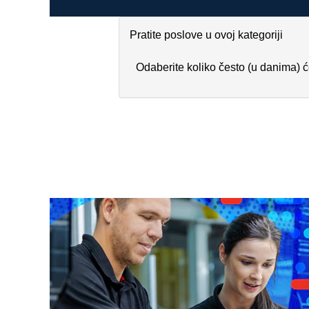
Pratite poslove u ovoj kategoriji
Odaberite koliko često (u danima) ć