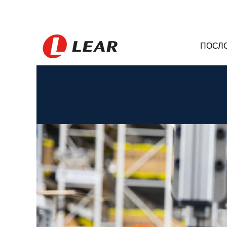
ПОСЛ
Canada_RS