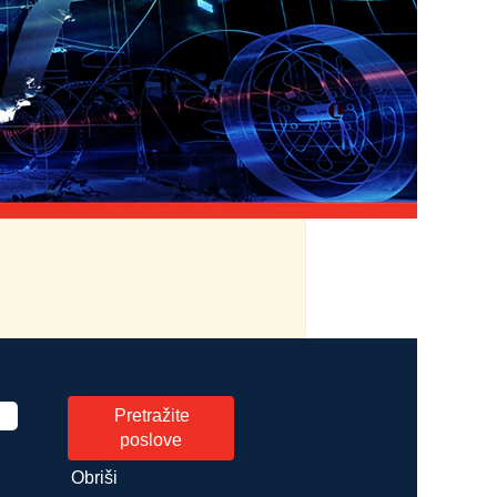
Obriši