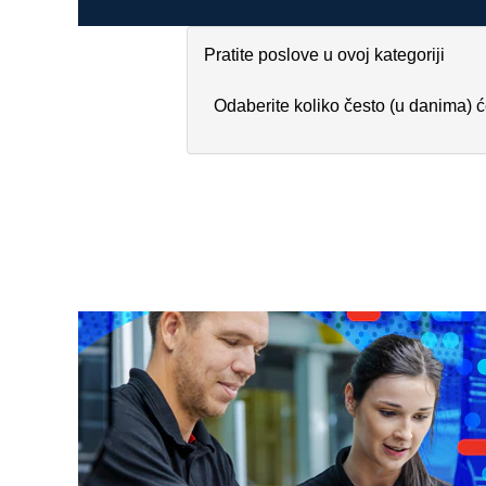
Pratite poslove u ovoj kategoriji
Odaberite koliko često (u danima) ć