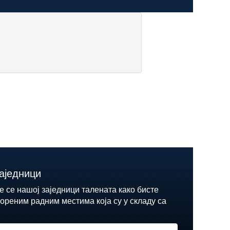
аједници
е се нашој заједници талената како бисте
ореним радним местима која су у складу са