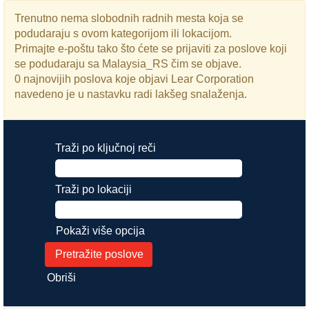
Trenutno nema slobodnih radnih mesta koja se
podudaraju s ovom kategorijom ili lokacijom.
Primajte e-poštu tako što ćete se prijaviti za poslove koji
se podudaraju sa Malaysia_RS čim se objave.
0 najnovijih poslova koje objavi Lear Corporation
navedeno je u nastavku radi lakšeg snalaženja.
Traži po ključnoj reči
Traži po lokaciji
Pokaži više opcija
Obriši