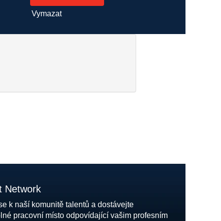
Vymazat
nt Network
se k naší komunitě talentů a dostávejte
olné pracovní místo odpovídající vašim profesním