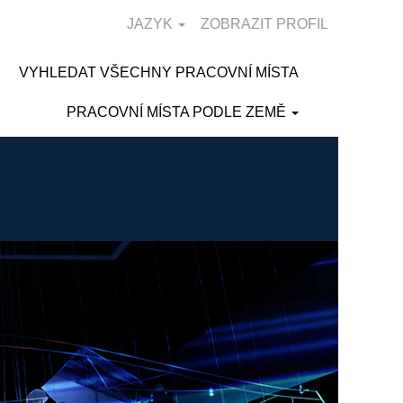
JAZYK
ZOBRAZIT PROFIL
VYHLEDAT VŠECHNY PRACOVNÍ MÍSTA
PRACOVNÍ MÍSTA PODLE ZEMĚ