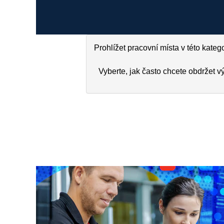
Prohlížet pracovní místa v této katego
Vyberte, jak často chcete obdržet v