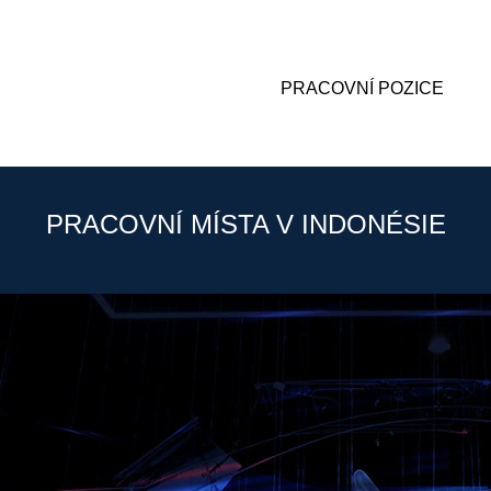
PRACOVNÍ POZICE
PRACOVNÍ MÍSTA V INDONÉSIE