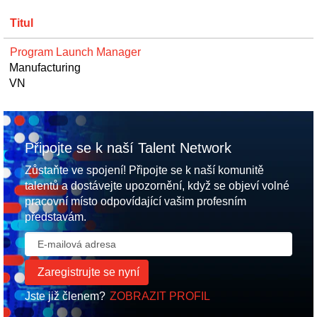
Titul
Program Launch Manager
Manufacturing
VN
Připojte se k naší Talent Network
Zůstaňte ve spojení! Připojte se k naší komunitě
talentů a dostávejte upozornění, když se objeví volné
pracovní místo odpovídající vašim profesním
představám.
Jste již členem?
ZOBRAZIT PROFIL