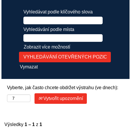
Vyhledávat podle klíčového slova
Vyhledávání podle místa
Zobrazit více možností
Vymazat
Vyberte, jak často chcete obdržet výstrahu (ve dnech):
Vytvořit upozornění
Výsledky
1 – 1
z
1