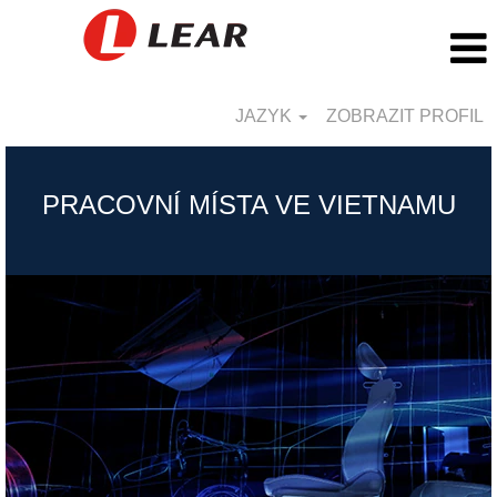
JAZYK
ZOBRAZIT PROFIL
Viet
Nam_CZ
PRACOVNÍ MÍSTA VE VIETNAMU