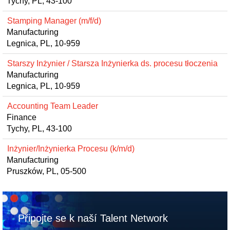
Tychy, PL, 43-100
Stamping Manager (m/f/d)
Manufacturing
Legnica, PL, 10-959
Starszy Inżynier / Starsza Inżynierka ds. procesu tłoczenia
Manufacturing
Legnica, PL, 10-959
Accounting Team Leader
Finance
Tychy, PL, 43-100
Inżynier/Inżynierka Procesu (k/m/d)
Manufacturing
Pruszków, PL, 05-500
Připojte se k naší Talent Network