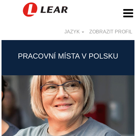
JAZYK
ZOBRAZIT PROFIL
Poland_CZ
PRACOVNÍ MÍSTA V POLSKU