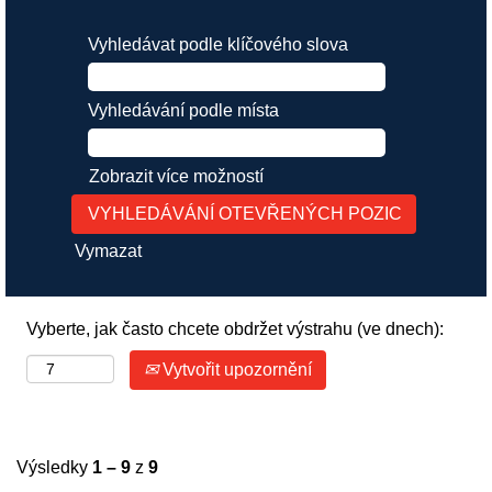
Vyhledávat podle klíčového slova
Vyhledávání podle místa
Zobrazit více možností
Vymazat
Vyberte, jak často chcete obdržet výstrahu (ve dnech):
Vytvořit upozornění
Výsledky
1 – 9
z
9