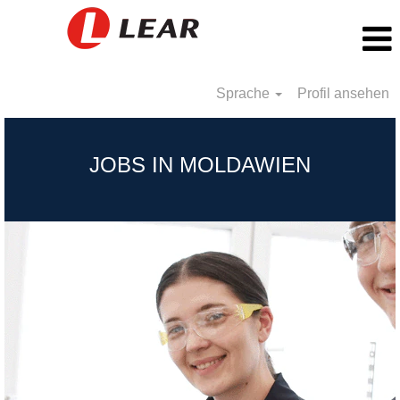
Sprache
Profil ansehen
Moldova_DE
JOBS IN MOLDAWIEN