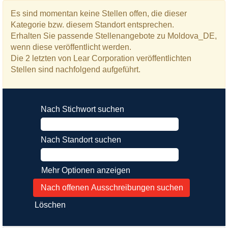
Es sind momentan keine Stellen offen, die dieser
Kategorie bzw. diesem Standort entsprechen.
Erhalten Sie passende Stellenangebote zu Moldova_DE,
wenn diese veröffentlicht werden.
Die 2 letzten von Lear Corporation veröffentlichten
Stellen sind nachfolgend aufgeführt.
Nach Stichwort suchen
Nach Standort suchen
Mehr Optionen anzeigen
Löschen