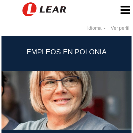
Idioma
Ver perfil
Poland_MX
EMPLEOS EN POLONIA