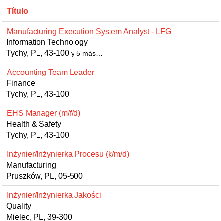
Título
Manufacturing Execution System Analyst - LFG
Information Technology
Tychy, PL, 43-100
y 5 más…
Accounting Team Leader
Finance
Tychy, PL, 43-100
EHS Manager (m/f/d)
Health & Safety
Tychy, PL, 43-100
Inżynier/Inżynierka Procesu (k/m/d)
Manufacturing
Pruszków, PL, 05-500
Inżynier/Inżynierka Jakości
Quality
Mielec, PL, 39-300