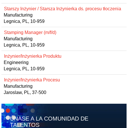
Starszy Inżynier / Starsza Inżynierka ds. procesu tłoczenia
Manufacturing
Legnica, PL, 10-959
Stamping Manager (m/f/d)
Manufacturing
Legnica, PL, 10-959
Inżynier/Inżynierka Produktu
Engineering
Legnica, PL, 10-959
Inżynier/Inżynierka Procesu
Manufacturing
Jaroslaw, PL, 37-500
ÚNASE A LA COMUNIDAD DE
TALENTOS