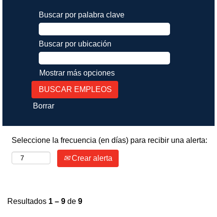
Buscar por palabra clave
Buscar por ubicación
Mostrar más opciones
Borrar
Seleccione la frecuencia (en días) para recibir una alerta:
Crear alerta
Resultados
1 – 9
de
9