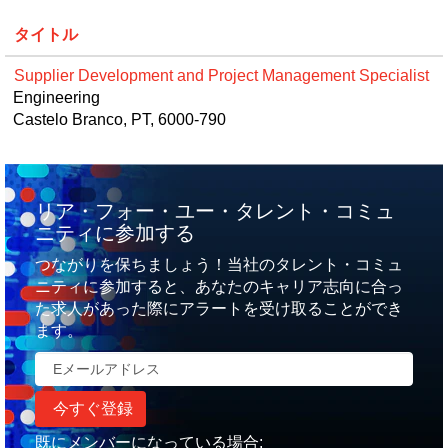
タイトル
Supplier Development and Project Management Specialist
Engineering
Castelo Branco, PT, 6000-790
リア・フォー・ユー・タレント・コミュ
ニティに参加する
つながりを保ちましょう！当社のタレント・コミュ
ニティに参加すると、あなたのキャリア志向に合っ
た求人があった際にアラートを受け取ることができ
ます。
既にメンバーになっている場合: