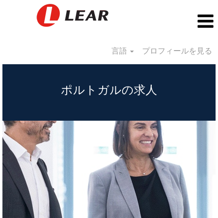
言語
プロフィールを見る
Portugal_JP
ポルトガルの求人