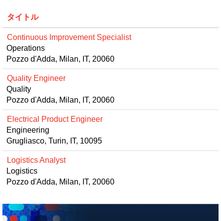
タイトル
Continuous Improvement Specialist
Operations
Pozzo d'Adda, Milan, IT, 20060
Quality Engineer
Quality
Pozzo d'Adda, Milan, IT, 20060
Electrical Product Engineer
Engineering
Grugliasco, Turin, IT, 10095
Logistics Analyst
Logistics
Pozzo d'Adda, Milan, IT, 20060